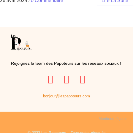
26 avril 2024
/
0 Commentaire
Lire La Suite
Rejoignez la team des Papoteurs sur les réseaux sociaux !
bonjour@lespapoteurs.com
Mentions légales
© 2022 Les Papoteurs – Tous droits réservés